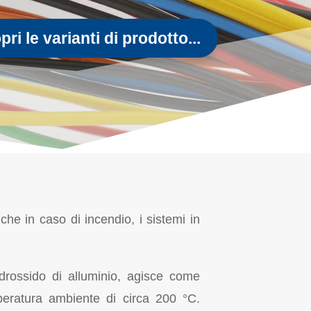
ri le varianti di prodotto...
nche in caso di incendio, i sistemi in
drossido di alluminio, agisce come
peratura ambiente di circa 200 °C.