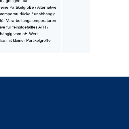
/ geeignet für
eine Partikelgröße / Alternative
gstemperaturlücke / unabhängig
ür Verarbeitungstemperaturen
ive für feinstgefälltes ATH /
bhängig vom pH-Wert
e mit kleiner Partikelgröße