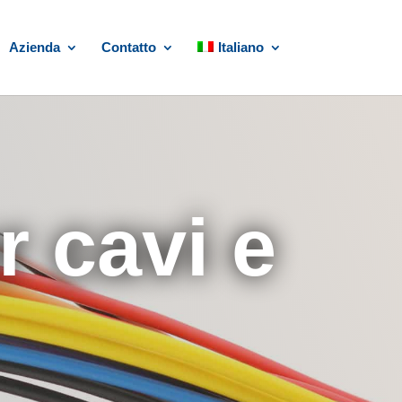
Azienda
Contatto
Italiano
r cavi e