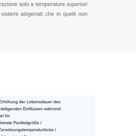
izzazione solo a temperature superiori
sistemi alogenati che in quelli non
 Erhöhung der Lebensdauer des
chädigenden Einflüssen während
t für
einste Partikelgröße /
e Zersetzungstemperaturlücke /