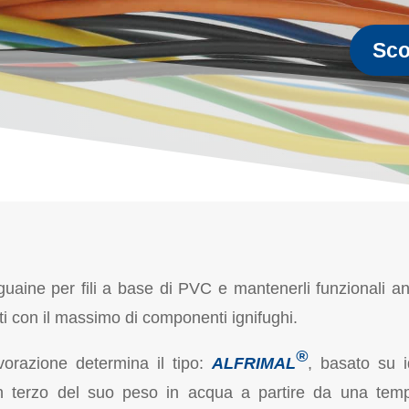
Scop
o guaine per fili a base di PVC e mantenerli funzionali a
i con il massimo di componenti ignifughi.
®
avorazione determina il tipo:
ALFRIMAL
, basato su i
un terzo del suo peso in acqua a partire da una tem