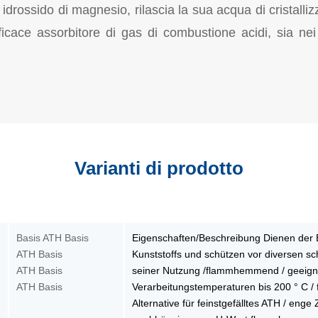
 idrossido di magnesio, rilascia la sua acqua di cristall
ace assorbitore di gas di combustione acidi, sia nei 
Varianti di prodotto
Basis ATH Basis
Eigenschaften/Beschreibung Dienen der
ATH Basis
Kunststoffs und schützen vor diversen s
ATH Basis
seiner Nutzung /flammhemmend / geeigne
ATH Basis
Verarbeitungstemperaturen bis 200 ° C / f
Alternative für feinstgefälltes ATH / eng