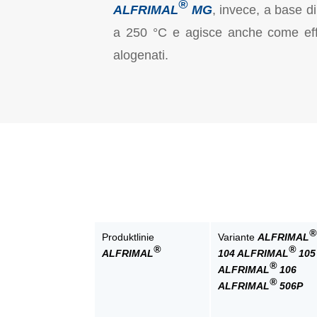
®
ALFRIMAL
MG
, invece, a base di
a 250 °C e agisce anche come effic
alogenati.
®
Produktlinie
Variante
ALFRIMAL
®
®
ALFRIMAL
104
ALFRIMAL
105
®
ALFRIMAL
106
®
ALFRIMAL
506P