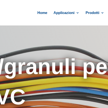
Home
Applicazioni
Prodotti
granuli pe
PVC