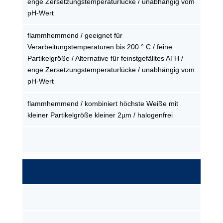
enge Zersetzungstemperaturlücke / unabhängig vom
pH-Wert
flammhemmend / geeignet für
Verarbeitungstemperaturen bis 200 ° C / feine
Partikelgröße / Alternative für feinstgefälltes ATH /
enge Zersetzungstemperaturlücke / unabhängig vom
pH-Wert
flammhemmend / kombiniert höchste Weiße mit
kleiner Partikelgröße kleiner 2µm / halogenfrei