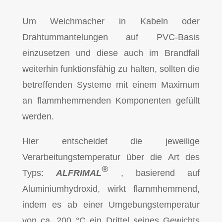
Um Weichmacher in Kabeln oder
Drahtummantelungen auf PVC-Basis
einzusetzen und diese auch im Brandfall
weiterhin funktionsfähig zu halten, sollten die
betreffenden Systeme mit einem Maximum
an flammhemmenden Komponenten gefüllt
werden.
Hier entscheidet die jeweilige
Verarbeitungstemperatur über die Art des
®
Typs:
ALFRIMAL
, basierend auf
Aluminiumhydroxid, wirkt flammhemmend,
indem es ab einer Umgebungstemperatur
von ca. 200 °C ein Drittel seines Gewichts