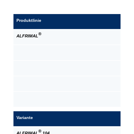
Produktlinie
®
ALFRIMAL
Variante
®
ALFRIMAL
104