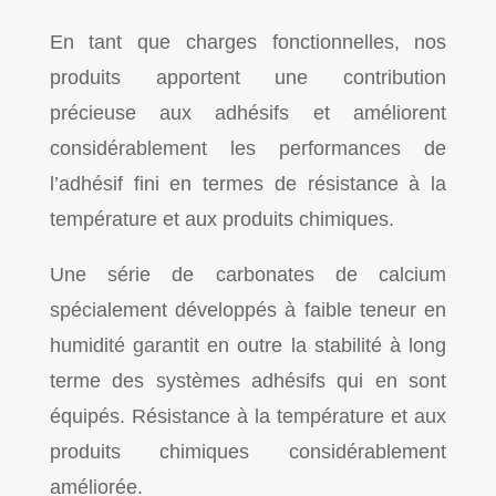
En tant que charges fonctionnelles, nos
produits apportent une contribution
précieuse aux adhésifs et améliorent
considérablement les performances de
l’adhésif fini en termes de résistance à la
température et aux produits chimiques.
Une série de carbonates de calcium
spécialement développés à faible teneur en
humidité garantit en outre la stabilité à long
terme des systèmes adhésifs qui en sont
équipés. Résistance à la température et aux
produits chimiques considérablement
améliorée.