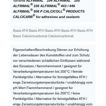
Variante
ALFRIMAL
104
ALFRIMAL
105
®
®
ALFRIMAL
106
ALFRIMAL
443 / 446
®
®
ALFRIMAL
506 P
CALCICOLL
PRODUCTS
®
CALCICARB
for adhesives and sealants
Basis ATH Basis ATH Basis ATH Basis ATH Basis ATH
Basis Calciumcarbonat Calciumcarbonat
Eigenschaften/Beschreibung Dienen zur Erhöhung
der Lebensdauer des Kunststoffes und zum Schutz
vor verschiedenen schädlichen Einflüssen während
des Einsatzes / flammhemmend / geeignet für
Verarbeitungstemperaturen bis 200°C / feinste
Partikelgröße / Alternative für feinstgefälltes ATH /
enge Zersetzungstemperaturlücke / unabhängig vom
pH-Wert Flammhemmend / geeignet für
Verarbeitungstemperaturen bis 200°C / feine
Partikelgröße / Alternative für feinstgefälltes ATH /
enge Zersetzungstemperaturlücke / unabhängig vom