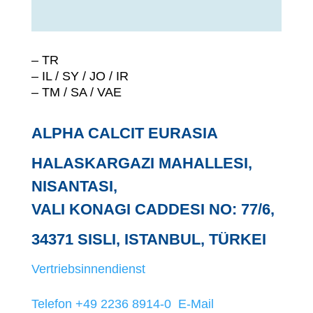
– TR
– IL / SY / JO / IR
– TM / SA / VAE
ALPHA CALCIT EURASIA
HALASKARGAZI MAHALLESI,
NISANTASI,
VALI KONAGI CADDESI NO: 77/6,
34371 SISLI, ISTANBUL, TÜRKEI
Vertriebsinnendienst
Telefon +49 2236 8914-0
E-Mail