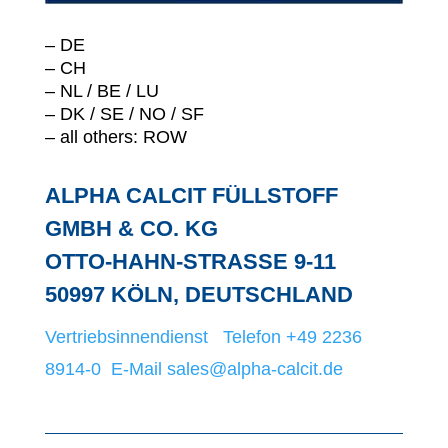
– DE
– CH
– NL / BE / LU
– DK / SE / NO / SF
– all others: ROW
ALPHA CALCIT FÜLLSTOFF
GMBH & CO. KG
OTTO-HAHN-STRASSE 9-11
50997 KÖLN, DEUTSCHLAND
Vertriebsinnendienst Telefon +49 2236
8914-0
E-Mail sales@alpha-calcit.de