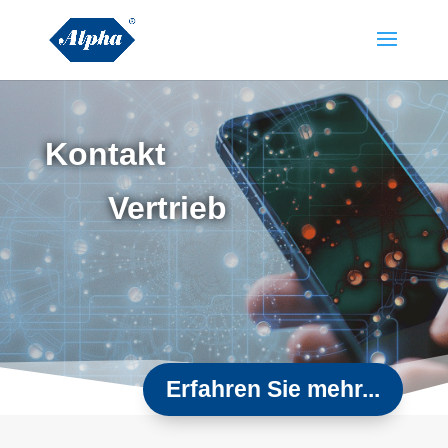
Kontakt
Vertrieb
Erfahren Sie mehr...